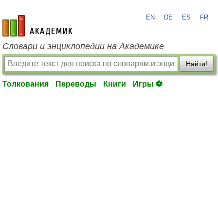
EN
DE
ES
FR
academic.ru
Словари и энциклопедии на Академике
Найти!
Толкования
Переводы
Книги
Игры ⚽