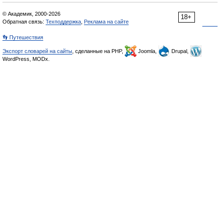
© Академик, 2000-2026
18+
Обратная связь:
Техподдержка
,
Реклама на сайте
👣 Путешествия
Экспорт словарей на сайты
, сделанные на PHP,
Joomla,
Drupal,
WordPress, MODx.